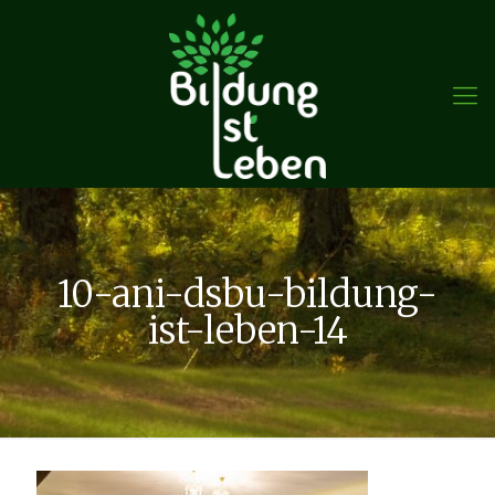
10-ani-dsbu-bildung-
ist-leben-14