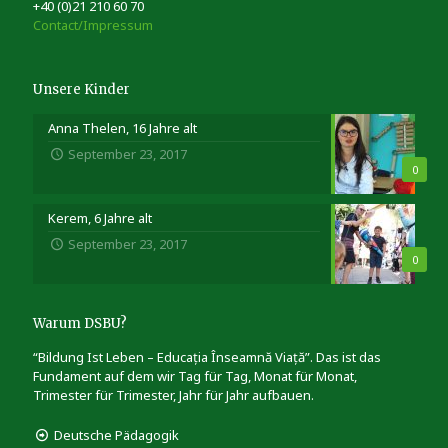
+40 (0)21 210 60 70
Contact/Impressum
Unsere Kinder
Anna Thelen, 16 Jahre alt
September 23, 2017
0
Kerem, 6 Jahre alt
September 23, 2017
0
Warum DSBU?
“Bildung Ist Leben – Educația Înseamnă Viață”. Das ist das
Fundament auf dem wir Tag für Tag, Monat für Monat,
Trimester für Trimester, Jahr für Jahr aufbauen.
Deutsche Pädagogik