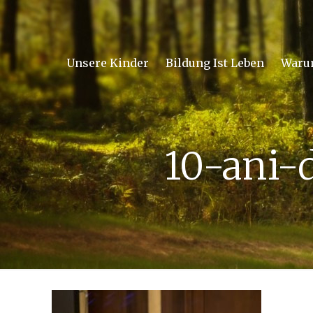
Unsere Kinder
Bildung Ist Leben
Waru
10-ani-