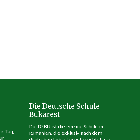
Die Deutsche Schule
Bukarest
Die DSBU ist die einzige Schule in
ür Tag,
Rumänien, die exklusiv nach dem
ür
deutschen Lehrplan unterrichtet, sie