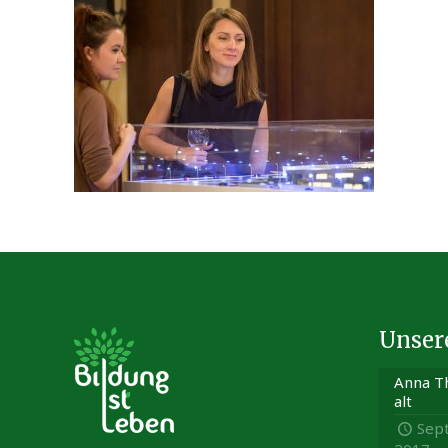
Unser
Anna Th
alt
Sep