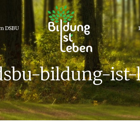
m DSBU
dsbu-bildung-ist-