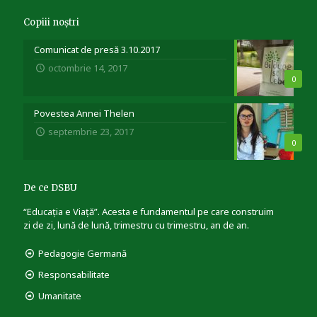
Copiii noștri
Comunicat de presă 3.10.2017
octombrie 14, 2017
0
Povestea Annei Thelen
septembrie 23, 2017
0
De ce DSBU
“Educația e Viață”. Acesta e fundamentul pe care construim
zi de zi, lună de lună, trimestru cu trimestru, an de an.
Pedagogie Germană
Responsabilitate
Umanitate