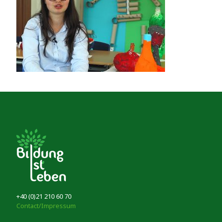
+40 (0)21 210 60 70
Contact/Impressum