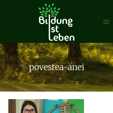
povestea-anei