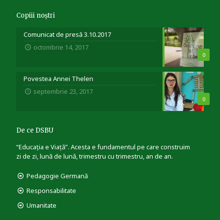
Copiii noștri
Comunicat de presă 3.10.2017
octombrie 14, 2017
0
Povestea Annei Thelen
septembrie 23, 2017
0
De ce DSBU
“Educația e Viață”. Acesta e fundamentul pe care construim
zi de zi, lună de lună, trimestru cu trimestru, an de an.
Pedagogie Germană
Responsabilitate
Umanitate