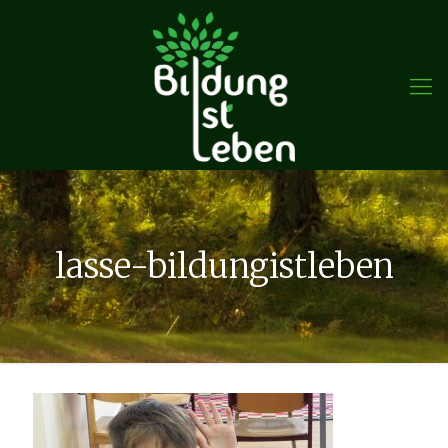
lasse-bildungistleben