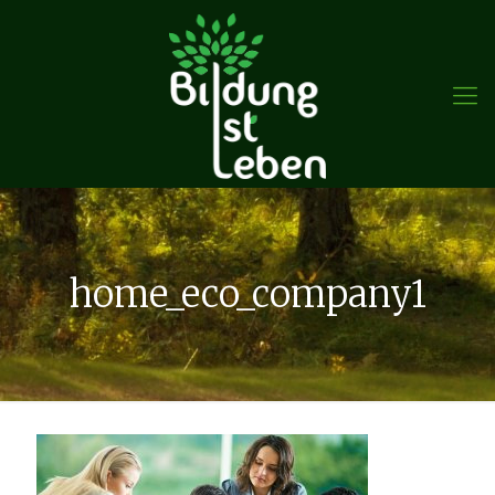
home_eco_company1