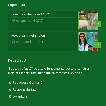
Copiii noștri
Comunicat de presă 3.10.2017
octombrie 14, 2017
0
Povestea Annei Thelen
septembrie 23, 2017
0
De ce DSBU
“Educația e Viață”. Acesta e fundamentul pe care construim
zi de zi, lună de lună, trimestru cu trimestru, an de an.
Pedagogie Germană
Responsabilitate
Umanitate