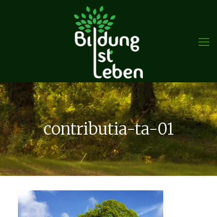
contributia-ta-01