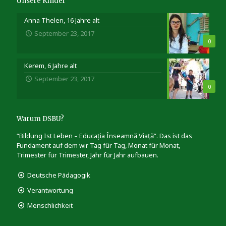
Unsere Kinder
Anna Thelen, 16 Jahre alt
September 23, 2017
0
Kerem, 6 Jahre alt
September 23, 2017
0
Warum DSBU?
“Bildung Ist Leben – Educația Înseamnă Viață”. Das ist das
Fundament auf dem wir Tag für Tag, Monat für Monat,
Trimester für Trimester, Jahr für Jahr aufbauen.
Deutsche Pädagogik
Verantwortung
Menschlichkeit