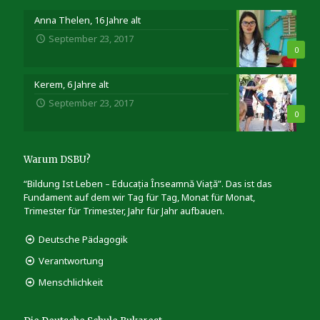
Anna Thelen, 16 Jahre alt
September 23, 2017
0
Kerem, 6 Jahre alt
September 23, 2017
0
Warum DSBU?
“Bildung Ist Leben – Educația Înseamnă Viață”. Das ist das
Fundament auf dem wir Tag für Tag, Monat für Monat,
Trimester für Trimester, Jahr für Jahr aufbauen.
Deutsche Pädagogik
Verantwortung
Menschlichkeit