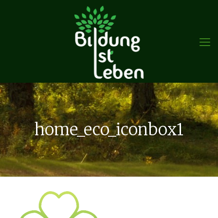
home_eco_iconbox1