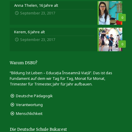
Anna Thelen, 16 Jahre alt
September 23, 2017
0
Kerem, 6 Jahre alt
September 23, 2017
0
Warum DSBU?
“Bildung Ist Leben – Educația Înseamnă Viață”. Das ist das
Fundament auf dem wir Tag für Tag, Monat für Monat,
Trimester für Trimester, Jahr für Jahr aufbauen.
Deutsche Pädagogik
Verantwortung
Menschlichkeit
Die Deutsche Schule Bukarest