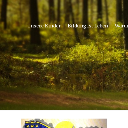
Unsere Kinder
Bildung Ist Leben
Waru