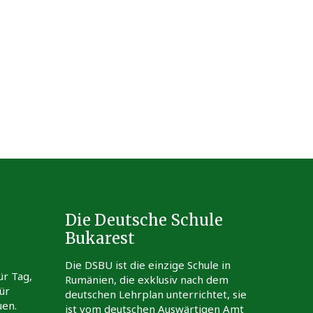
Die Deutsche Schule
Bukarest
Die DSBU ist die einzige Schule in
ür Tag,
Rumänien, die exklusiv nach dem
ür
deutschen Lehrplan unterrichtet, sie
uen.
ist vom deutschen Auswärtigen Amt