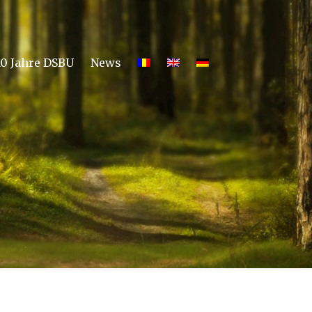
10 Jahre DSBU
News