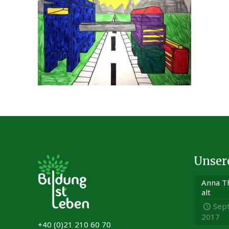
Unser
Anna Th
alt
Sep
2017
+40 (0)21 210 60 70