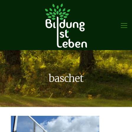
baschet