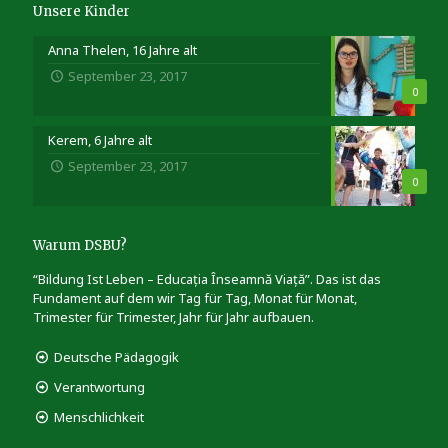
Unsere Kinder
Anna Thelen, 16 Jahre alt
September 23, 2017
0
Kerem, 6 Jahre alt
September 23, 2017
0
Warum DSBU?
“Bildung Ist Leben – Educația Înseamnă Viață”. Das ist das
Fundament auf dem wir Tag für Tag, Monat für Monat,
Trimester für Trimester, Jahr für Jahr aufbauen.
Deutsche Pädagogik
Verantwortung
Menschlichkeit