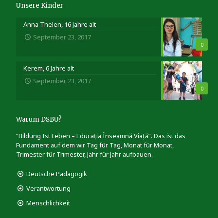
Unsere Kinder
Anna Thelen, 16 Jahre alt
September 23, 2017
0
Kerem, 6 Jahre alt
September 23, 2017
0
Warum DSBU?
“Bildung Ist Leben – Educația Înseamnă Viață”. Das ist das
Fundament auf dem wir Tag für Tag, Monat für Monat,
Trimester für Trimester, Jahr für Jahr aufbauen.
Deutsche Pädagogik
Verantwortung
Menschlichkeit