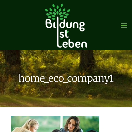
home_eco_company1