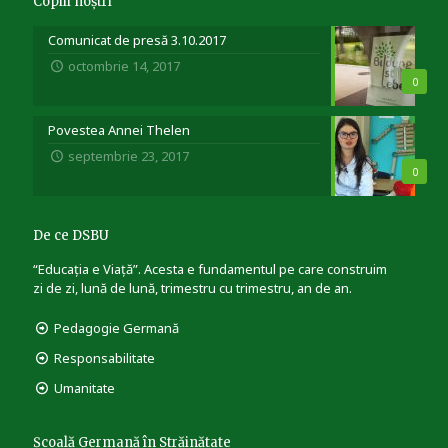
Copiii noștri
Comunicat de presă 3.10.2017
octombrie 14, 2017
0
Povestea Annei Thelen
septembrie 23, 2017
0
De ce DSBU
“Educația e Viață”. Acesta e fundamentul pe care construim
zi de zi, lună de lună, trimestru cu trimestru, an de an.
Pedagogie Germană
Responsabilitate
Umanitate
Școală Germană în Străinătate