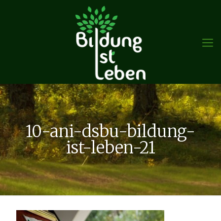
10-ani-dsbu-bildung-
ist-leben-21