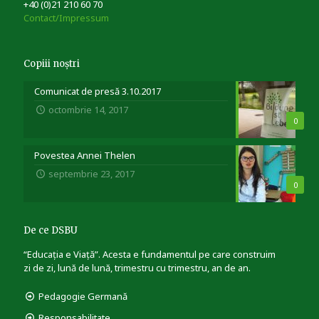
+40 (0)21 210 60 70
Contact/Impressum
Copiii noștri
Comunicat de presă 3.10.2017
octombrie 14, 2017
0
Povestea Annei Thelen
septembrie 23, 2017
0
De ce DSBU
“Educația e Viață”. Acesta e fundamentul pe care construim
zi de zi, lună de lună, trimestru cu trimestru, an de an.
Pedagogie Germană
Responsabilitate