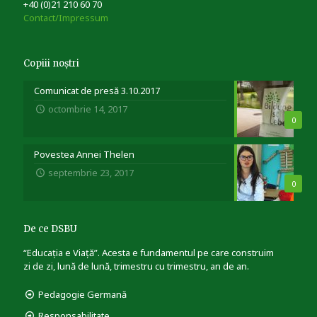
+40 (0)21 210 60 70
Contact/Impressum
Copiii noștri
Comunicat de presă 3.10.2017
octombrie 14, 2017
0
Povestea Annei Thelen
septembrie 23, 2017
0
De ce DSBU
“Educația e Viață”. Acesta e fundamentul pe care construim
zi de zi, lună de lună, trimestru cu trimestru, an de an.
Pedagogie Germană
Responsabilitate