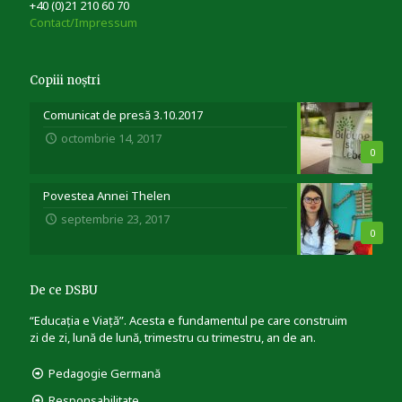
+40 (0)21 210 60 70
Contact/Impressum
Copiii noștri
Comunicat de presă 3.10.2017
octombrie 14, 2017
0
Povestea Annei Thelen
septembrie 23, 2017
0
De ce DSBU
“Educația e Viață”. Acesta e fundamentul pe care construim
zi de zi, lună de lună, trimestru cu trimestru, an de an.
Pedagogie Germană
Responsabilitate