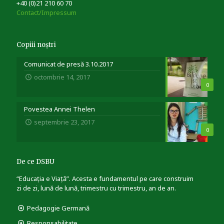
+40 (0)21 210 60 70
Contact/Impressum
Copiii noștri
Comunicat de presă 3.10.2017
octombrie 14, 2017
0
Povestea Annei Thelen
septembrie 23, 2017
0
De ce DSBU
“Educația e Viață”. Acesta e fundamentul pe care construim
zi de zi, lună de lună, trimestru cu trimestru, an de an.
Pedagogie Germană
Responsabilitate