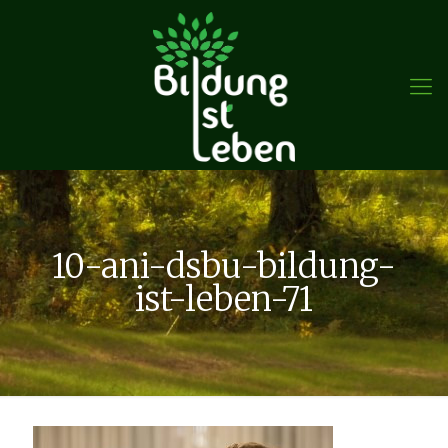
10-ani-dsbu-bildung-
ist-leben-71