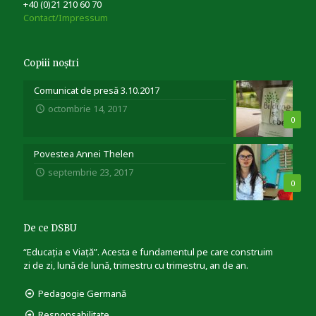
+40 (0)21 210 60 70
Contact/Impressum
Copiii noștri
Comunicat de presă 3.10.2017
octombrie 14, 2017
0
Povestea Annei Thelen
septembrie 23, 2017
0
De ce DSBU
“Educația e Viață”. Acesta e fundamentul pe care construim
zi de zi, lună de lună, trimestru cu trimestru, an de an.
Pedagogie Germană
Responsabilitate