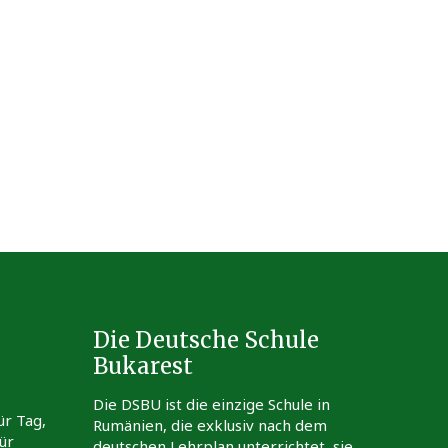
Die Deutsche Schule
Bukarest
Die DSBU ist die einzige Schule in
ür Tag,
Rumänien, die exklusiv nach dem
ür
deutschen Lehrplan unterrichtet, sie