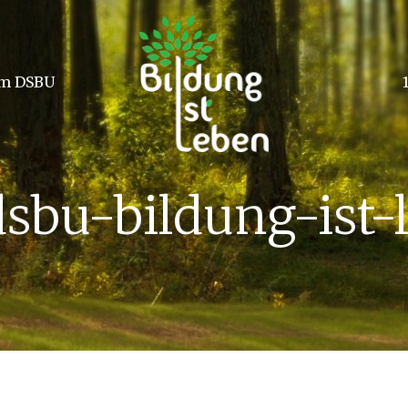
m DSBU
dsbu-bildung-ist-