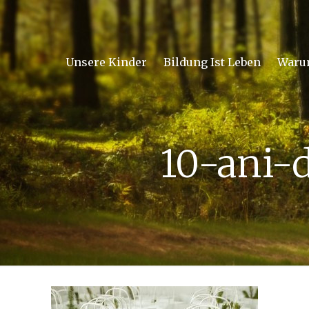
Unsere Kinder
Bildung Ist Leben
Waru
10-ani-